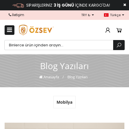
SİPARİŞLERİNİZ
3 İŞ GÜNÜ
İÇİNDE KARGO'DA!
İletişim
TRY ₺
Türkçe
Blog Yazıları
Anasayfa
/
Blog Yazıları
Mobilya