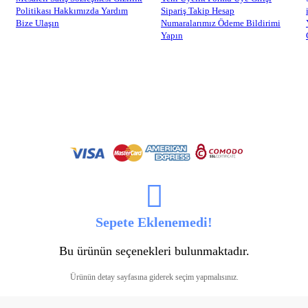
Politikası
Hakkımızda
Yardım
Sipariş Takip
Hesap
Bize Ulaşın
Numaralarımız
Ödeme Bildirimi
Yapın
Sepete Eklenemedi!
Bu ürünün seçenekleri bulunmaktadır.
Ürünün detay sayfasına giderek seçim yapmalısınız.