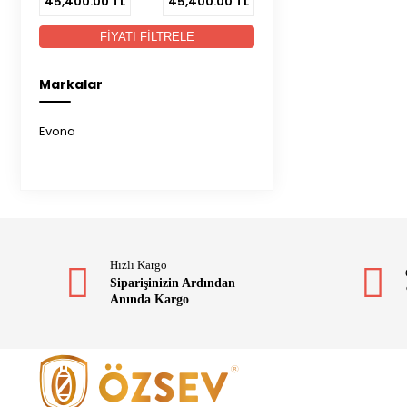
45,400.00
TL
45,400.00
TL
FİYATI FİLTRELE
Markalar
Evona
Hızlı Kargo
Siparişinizin Ardından
Anında Kargo