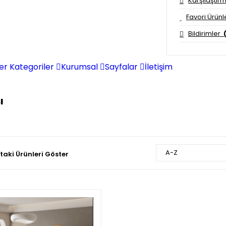
Karşılaştır
Favori Ürünle
Bildirimler
er Kategoriler
Kurumsal
Sayfalar
İletişim
ı
A-Z
aki Ürünleri Göster