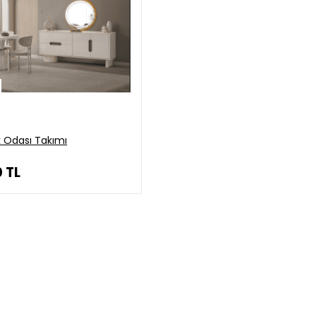
 Odası Takımı
0
TL