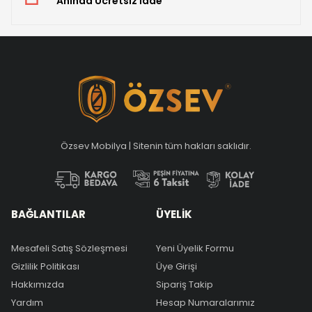
Anında Ücretsiz İade
Özsev Mobilya | Sitenin tüm hakları saklıdır.
BAĞLANTILAR
ÜYELİK
Mesafeli Satış Sözleşmesi
Yeni Üyelik Formu
Gizlilik Politikası
Üye Girişi
Hakkımızda
Sipariş Takip
Yardım
Hesap Numaralarımız