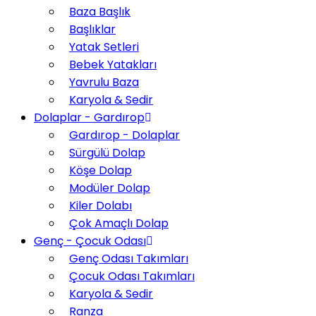
Baza Başlık
Başlıklar
Yatak Setleri
Bebek Yatakları
Yavrulu Baza
Karyola & Sedir
Dolaplar - Gardırop
Gardırop - Dolaplar
Sürgülü Dolap
Köşe Dolap
Modüler Dolap
Kiler Dolabı
Çok Amaçlı Dolap
Genç - Çocuk Odası
Genç Odası Takımları
Çocuk Odası Takımları
Karyola & Sedir
Ranza