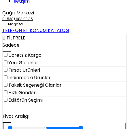
İletişim
Çağrı Merkezi
0 (538) 683 93 35
Mağaza
TELEFON ET
KONUM
KATALOG
FİLTRELE
Sadece
Ücretsiz Kargo
Yeni Gelenler
Fırsat Ürünleri
İndirimdeki Ürünler
Taksit Seçeneği Olanlar
Hızlı Gönderi
Editörün Seçimi
Fiyat Aralığı