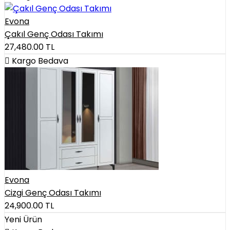
Evona
Çakıl Genç Odası Takımı
27,480.00
TL
Kargo Bedava
Evona
Cizgi Genç Odası Takımı
24,900.00
TL
Yeni Ürün