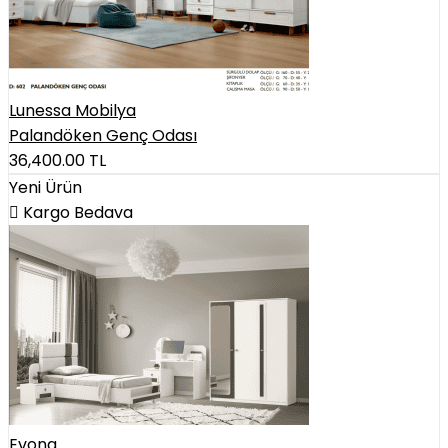
Lunessa Mobilya
Palandöken Genç Odası
36,400.00
TL
Yeni Ürün
Kargo Bedava
Evona