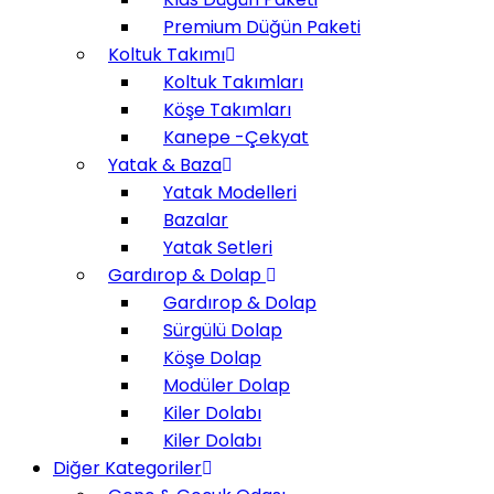
Premium Düğün Paketi
Koltuk Takımı
Koltuk Takımları
Köşe Takımları
Kanepe -Çekyat
Yatak & Baza
Yatak Modelleri
Bazalar
Yatak Setleri
Gardırop & Dolap
Gardırop & Dolap
Sürgülü Dolap
Köşe Dolap
Modüler Dolap
Kiler Dolabı
Kiler Dolabı
Diğer Kategoriler