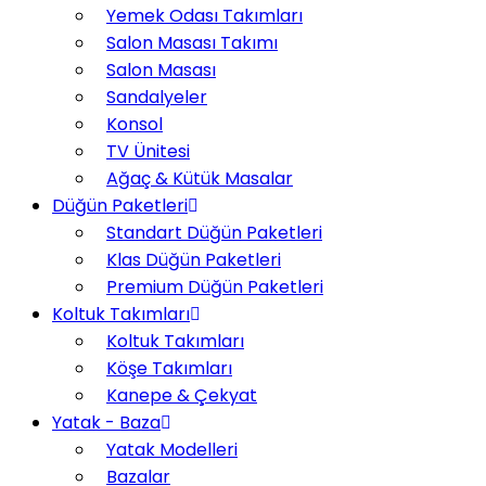
Yemek Odası Takımları
Salon Masası Takımı
Salon Masası
Sandalyeler
Konsol
TV Ünitesi
Ağaç & Kütük Masalar
Düğün Paketleri
Standart Düğün Paketleri
Klas Düğün Paketleri
Premium Düğün Paketleri
Koltuk Takımları
Koltuk Takımları
Köşe Takımları
Kanepe & Çekyat
Yatak - Baza
Yatak Modelleri
Bazalar