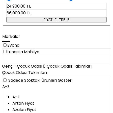
24,900.00
TL
66,000.00
TL
FİYATI FİLTRELE
Markalar
Evona
Lunessa Mobilya
Genç - Çocuk Odası
Çocuk Odası Takımları
Çocuk Odası Takımları
Sadece Stoktaki Ürünleri Göster
A-Z
A-Z
Artan Fiyat
Azalan Fiyat