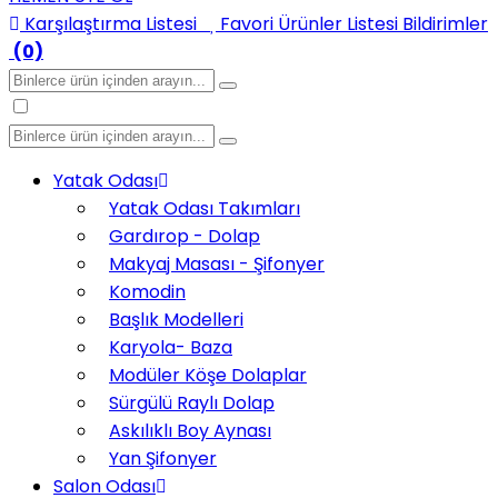
Karşılaştırma Listesi
Favori Ürünler Listesi
Bildirimler
(0)
Yatak Odası
Yatak Odası Takımları
Gardırop - Dolap
Makyaj Masası - Şifonyer
Komodin
Başlık Modelleri
Karyola- Baza
Modüler Köşe Dolaplar
Sürgülü Raylı Dolap
Askılıklı Boy Aynası
Yan Şifonyer
Salon Odası