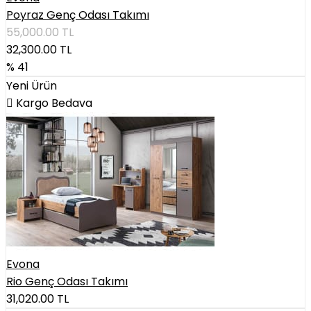
Poyraz Genç Odası Takımı
55,000.00
TL
32,300.00
TL
% 41
Yeni Ürün
Kargo Bedava
Evona
Rio Genç Odası Takımı
31,020.00
TL