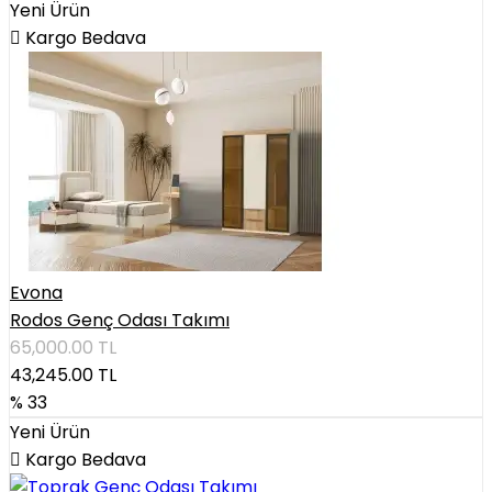
Yeni Ürün
Kargo Bedava
Evona
Rodos Genç Odası Takımı
65,000.00
TL
43,245.00
TL
% 33
Yeni Ürün
Kargo Bedava