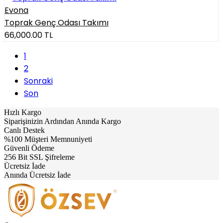
Evona
Toprak Genç Odası Takımı
66,000.00
TL
(current)
1
2
Sonraki
Son
Hızlı Kargo
Siparişinizin Ardından Anında Kargo
Canlı Destek
%100 Müşteri Memnuniyeti
Güvenli Ödeme
256 Bit SSL Şifreleme
Ücretsiz İade
Anında Ücretsiz İade