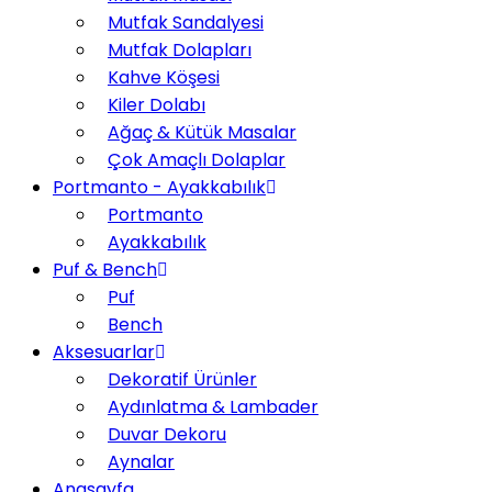
Mutfak Sandalyesi
Mutfak Dolapları
Kahve Köşesi
Kiler Dolabı
Ağaç & Kütük Masalar
Çok Amaçlı Dolaplar
Portmanto - Ayakkabılık
Portmanto
Ayakkabılık
Puf & Bench
Puf
Bench
Aksesuarlar
Dekoratif Ürünler
Aydınlatma & Lambader
Duvar Dekoru
Aynalar
Anasayfa