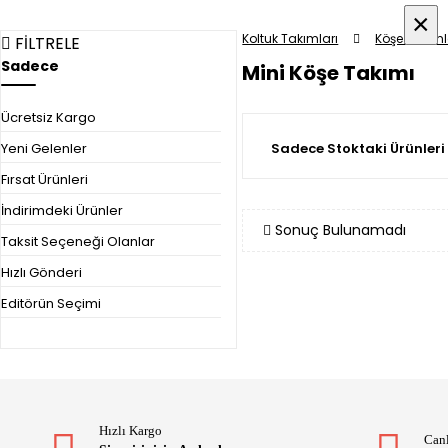
×
×
Koltuk Takımları
Köşe Takıml
FİLTRELE
Sadece
Mini Köşe Takımı
Ücretsiz Kargo
Sadece Stoktaki Ürünleri
Yeni Gelenler
Fırsat Ürünleri
İndirimdeki Ürünler
Sonuç Bulunamadı
Taksit Seçeneği Olanlar
Hızlı Gönderi
Editörün Seçimi
Hızlı Kargo
Canl