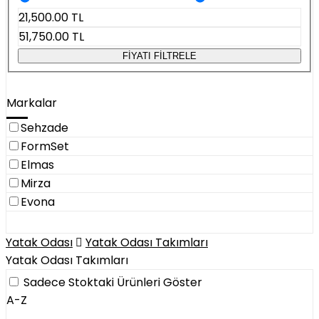
21,500.00
TL
51,750.00
TL
FİYATI FİLTRELE
Markalar
Sehzade
FormSet
Elmas
Mirza
Evona
Yatak Odası
Yatak Odası Takımları
Yatak Odası Takımları
Sadece Stoktaki Ürünleri Göster
A-Z