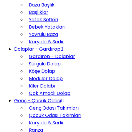
Baza Başlık
Başlıklar
Yatak Setleri
Bebek Yatakları
Yavrulu Baza
Karyola & Sedir
Dolaplar - Gardırop
Gardırop - Dolaplar
Sürgülü Dolap
Köşe Dolap
Modüler Dolap
Kiler Dolabı
Çok Amaçlı Dolap
Genç - Çocuk Odası
Genç Odası Takımları
Çocuk Odası Takımları
Karyola & Sedir
Ranza