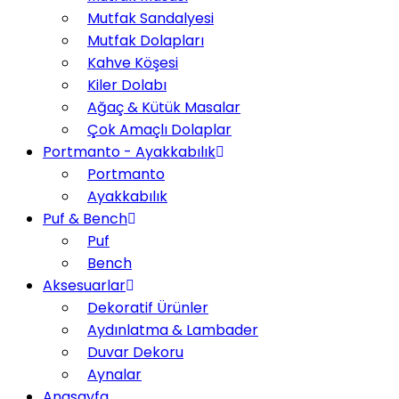
Mutfak Sandalyesi
Mutfak Dolapları
Kahve Köşesi
Kiler Dolabı
Ağaç & Kütük Masalar
Çok Amaçlı Dolaplar
Portmanto - Ayakkabılık
Portmanto
Ayakkabılık
Puf & Bench
Puf
Bench
Aksesuarlar
Dekoratif Ürünler
Aydınlatma & Lambader
Duvar Dekoru
Aynalar
Anasayfa