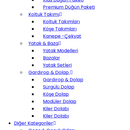
Premium Düğün Paketi
Koltuk Takımı
Koltuk Takımları
Köşe Takımları
Kanepe -Çekyat
Yatak & Baza
Yatak Modelleri
Bazalar
Yatak Setleri
Gardırop & Dolap
Gardırop & Dolap
Sürgülü Dolap
Köşe Dolap
Modüler Dolap
Kiler Dolabı
Kiler Dolabı
Diğer Kategoriler