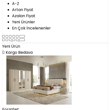
A-Z
Artan Fiyat
Azalan Fiyat
Yeni Ürünler
En Çok İncelenenler
Yeni Ürün
Kargo Bedava
FormSet