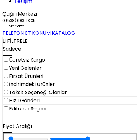
İletişim
Çağrı Merkezi
0 (538) 683 93 35
Mağaza
TELEFON ET
KONUM
KATALOG
FİLTRELE
Sadece
Ücretsiz Kargo
Yeni Gelenler
Fırsat Ürünleri
İndirimdeki Ürünler
Taksit Seçeneği Olanlar
Hızlı Gönderi
Editörün Seçimi
Fiyat Aralığı