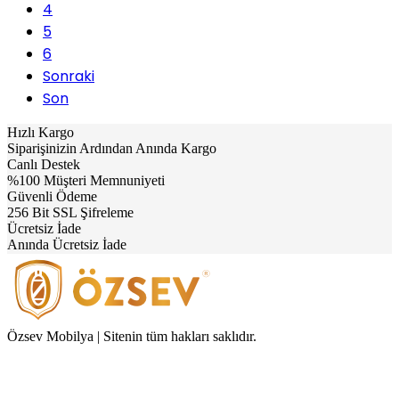
4
5
6
Sonraki
Son
Hızlı Kargo
Siparişinizin Ardından Anında Kargo
Canlı Destek
%100 Müşteri Memnuniyeti
Güvenli Ödeme
256 Bit SSL Şifreleme
Ücretsiz İade
Anında Ücretsiz İade
Özsev Mobilya | Sitenin tüm hakları saklıdır.