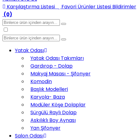
Karşılaştırma Listesi
Favori Ürünler Listesi
Bildirimler
(0)
Yatak Odası
Yatak Odası Takımları
Gardırop - Dolap
Makyaj Masası - Şifonyer
Komodin
Başlık Modelleri
Karyola- Baza
Modüler Köşe Dolaplar
Sürgülü Raylı Dolap
Askılıklı Boy Aynası
Yan Şifonyer
Salon Odası