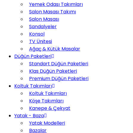
Yemek Odası Takımları
Salon Masası Takımı
Salon Masası
Sandalyeler
Konsol
TV Ünitesi
Ağaç & Kütük Masalar
Düğün Paketleri
Standart Düğün Paketleri
Klas Düğün Paketleri
Premium Düğün Paketleri
Koltuk Takımları
Koltuk Takımları
Köşe Takımları
Kanepe & Çekyat
Yatak - Baza
Yatak Modelleri
Bazalar